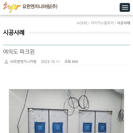
HOME / 아이거스윙도어 /
시공사례
시공사례
여의도 파크윈
㈜요한엔지니어링
2023.10.11
조회 666