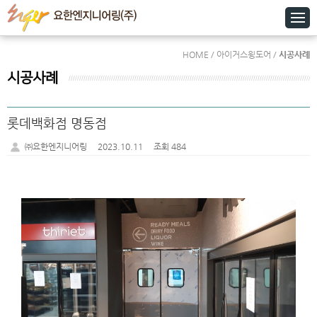
HOME / 아이거스윙도어 /
시공사례
시공사례
롯데백화점 명동점
㈜요한엔지니어링
2023.10.11
조회 484